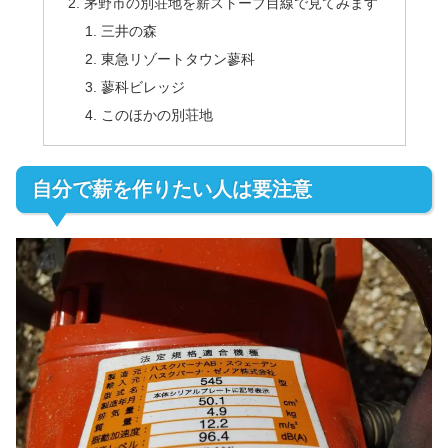
茅野市の別荘地を薪ストーブ目線で見てみます
三井の森
東急リゾートタウン蓼科
蓼科ビレッジ
このほかの別荘地
自分で薪を作りたい人は要注意