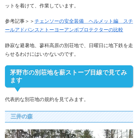
ットを着けて、作業しています。
参考記事＞＞
チェンソーの安全装備 ヘルメット編 スチ
ールアドバンスとトーヨーアンボプロテクターの比較
静寂な避暑地、蓼科高原の別荘地で、日曜日に地下鉄を走
らせるわけにはいかないのです。
茅野市の別荘地を薪ストーブ目線で見てみ
ます
代表的な別荘地の規約を見てみます。
三井の森