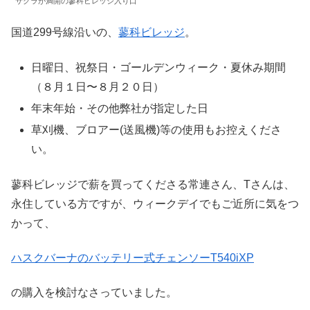
サクラが満開の蓼科ビレッジ入り口
国道299号線沿いの、
蓼科ビレッジ
。
日曜日、祝祭日・ゴールデンウィーク・夏休み期間
（８月１日〜８月２０日）
年末年始・その他弊社が指定した日
草刈機、ブロアー(送風機)等の使用もお控えくださ
い。
蓼科ビレッジで薪を買ってくださる常連さん、Tさんは、
永住している方ですが、ウィークデイでもご近所に気をつ
かって、
ハスクバーナのバッテリー式チェンソーT540iXP
の購入を検討なさっていました。