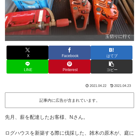
玉切りに行く
X
Facebook
はてブ
LINE
Pinterest
コピー
2021.04.22
2021.04.23
記事内に広告が含まれています。
先月、薪を配達したお客様、Nさん。
ログハウスを新築する際に伐採した、雑木の原木が、庭に