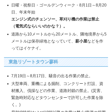
日曜・祝祭日・ゴールデンウィーク・8月1日～8月20
日、年末年始
エンジン式のチェンソー、草刈り機の作業は禁止
（電気式ならいいのかな？）。
道路から10メートルから20メートル、隣地境界から5
メートルは保存緑地となっていて、
薪小屋
などを作
ってはイケナイ。
東急リゾートタウン蓼科
7月19日～8月17日、騒音の出る作業の禁止。
大型車両、重機による掘削、コンクリート打設、資
材搬入、伐採などの作業、道路封鎖の禁止。(災害、
緊急時対応などタウンセンターで許可した作業を除
く。)