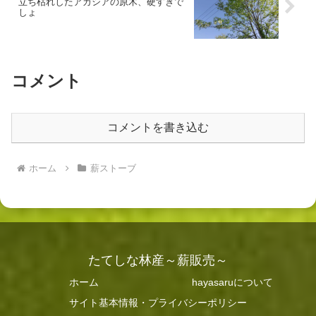
立ち枯れしたアカシアの原木、硬すぎで
しょ
コメント
コメントを書き込む
ホーム
薪ストーブ
たてしな林産～薪販売～
ホーム
hayasaruについて
サイト基本情報・プライバシーポリシー