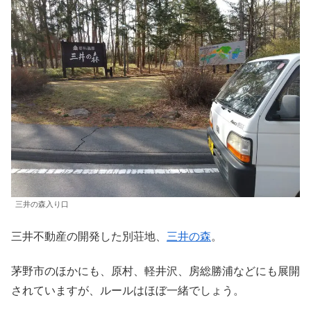
三井の森入り口
三井不動産の開発した別荘地、
三井の森
。
茅野市のほかにも、原村、軽井沢、房総勝浦などにも展開
されていますが、ルールはほぼ一緒でしょう。