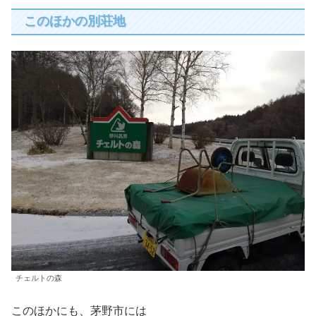
このほかの別荘地
チェルトの森
このほかにも、茅野市には