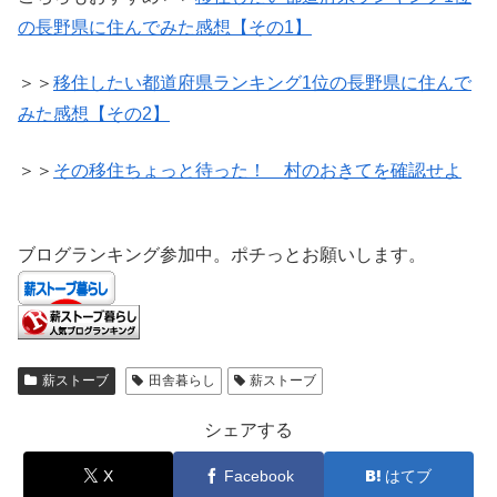
の長野県に住んでみた感想【その1】
＞＞
移住したい都道府県ランキング1位の長野県に住んで
みた感想【その2】
＞＞
その移住ちょっと待った！ 村のおきてを確認せよ
ブログランキング参加中。ポチっとお願いします。
薪ストーブ
田舎暮らし
薪ストーブ
シェアする
X
Facebook
はてブ