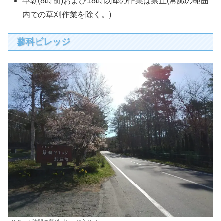
早朝(8時前)および18時以降の作業は禁止(常識の範囲
内での草刈作業を除く。)
蓼科ビレッジ