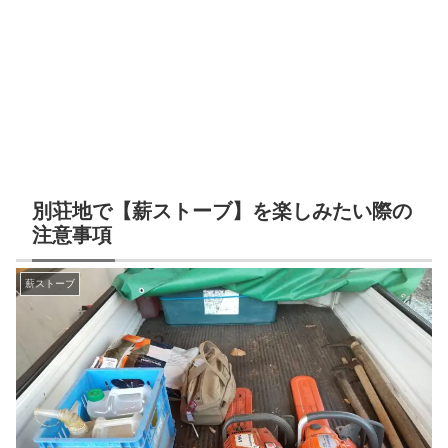
別荘地で【薪ストーブ】を楽しみたい際の
注意事項
薪ストーブ