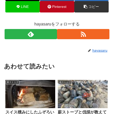
LINE
Pinterest
コピー
hayasaruをフォローする
hayasaru
あわせて読みたい
薪ストーブ
薪ストーブ
スイス積みにしたふぞろい
薪ストーブと伐採が教えて