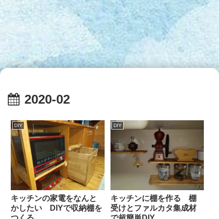
2020-02
DIY
DIY
キッチンの家電をなんと
キッチンに棚を作る 棚
かしたい DIYで収納棚を
受けとファルカタ集成材
つくる
で超簡単DIY