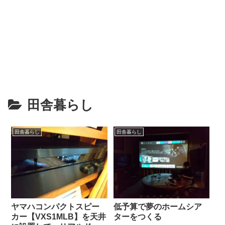
田舎暮らし
田舎暮らし
田舎暮らし
ヤマハコンパクトスピー
低予算で夢のホームシア
カー【VXS1MLB】を天井
ターをつくる