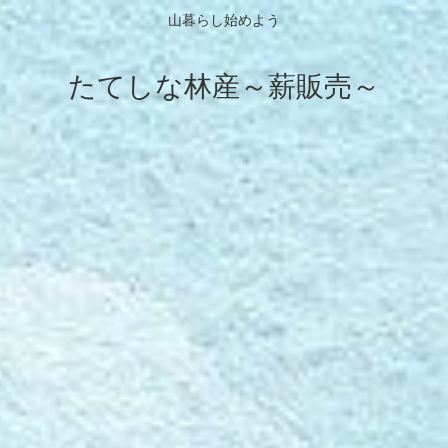
山暮らし始めよう
たてしな林産～薪販売～