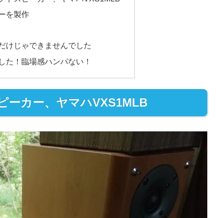
ーを製作
だけじゃできませんでした
した！臨場感ハンパない！
ーカー、ヤマハVXS1MLB