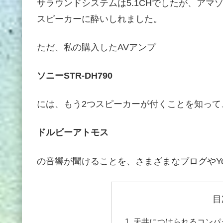
サラウンドシステムは5.1CHでしたが、ア
スピーカーに酔いしれました。
ただ、私の購入したAVアンプ
ソニーSTR-DH790
には、もう2つスピーカーが付くことを知って
ドルビーアトモス
の音響が聞けることを、さまざまなブログやYo
目
天井につけられるコンパク