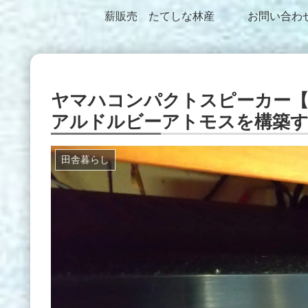
薪販売 たてしな林産
お問い合わ
ヤマハコンパクトスピーカー【V
アルドルビーアトモスを構築
田舎暮らし