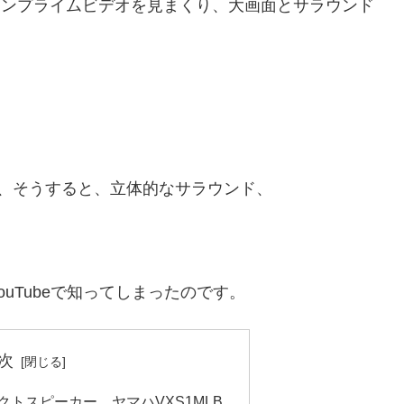
マゾンプライムビデオを見まくり、大画面とサラウンド
、そうすると、立体的なサラウンド、
uTubeで知ってしまったのです。
次
トスピーカー、ヤマハVXS1MLB