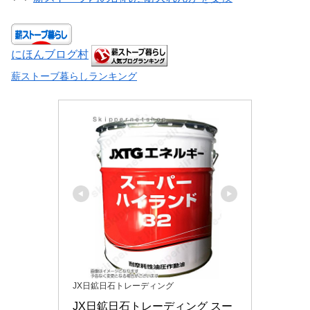
にほんブログ村
薪ストーブ暮らしランキング
JX日鉱日石トレーディング
JX日鉱日石トレーディング スー