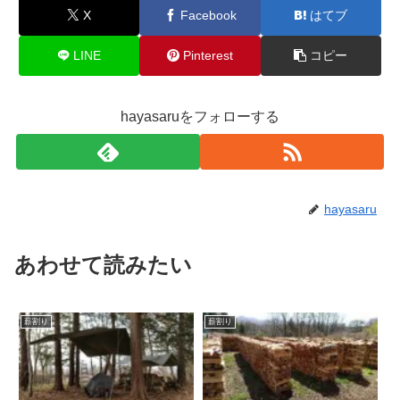
X
Facebook
はてブ
LINE
Pinterest
コピー
hayasaruをフォローする
hayasaru
あわせて読みたい
薪割り
薪割り