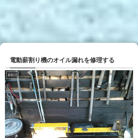
電動薪割り機のオイル漏れを修理する
薪割り