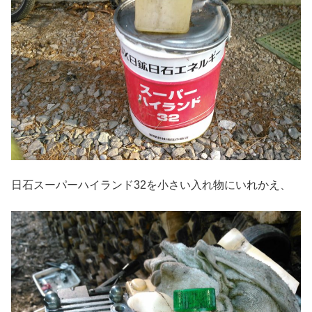
日石スーパーハイランド32を小さい入れ物にいれかえ、