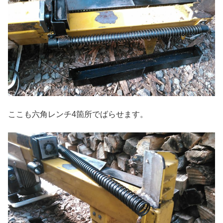
ここも六角レンチ4箇所でばらせます。