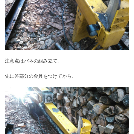
注意点はバネの組み立て。
先に斧部分の金具をつけてから、