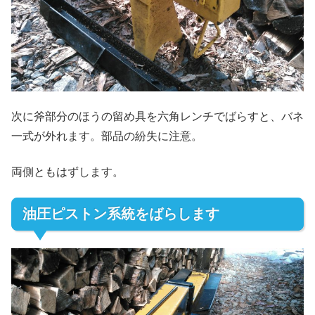
次に斧部分のほうの留め具を六角レンチでばらすと、バネ
一式が外れます。部品の紛失に注意。
両側ともはずします。
油圧ピストン系統をばらします