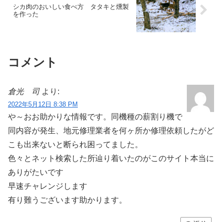
シカ肉のおいしい食べ方 タタキと燻製
を作った
コメント
倉光 司
より:
2022年5月12日 8:38 PM
や～おお助かりな情報です。同機種の薪割り機で
同内容が発生、地元修理業者を何ヶ所か修理依頼したがど
こも出来ないと断られ困ってました。
色々とネット検索した所辿り着いたのがこのサイト本当に
ありがたいです
早速チャレンジします
有り難うございます助かります。