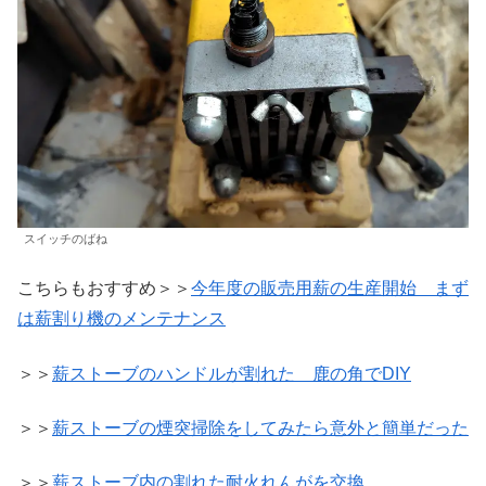
スイッチのばね
こちらもおすすめ＞＞
今年度の販売用薪の生産開始 まず
は薪割り機のメンテナンス
＞＞
薪ストーブのハンドルが割れた 鹿の角でDIY
＞＞
薪ストーブの煙突掃除をしてみたら意外と簡単だった
＞＞
薪ストーブ内の割れた耐火れんがを交換