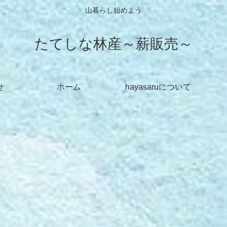
山暮らし始めよう
たてしな林産～薪販売～
せ
ホーム
hayasaruについて