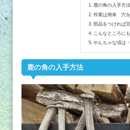
鹿の角の入手方
作業は簡単 穴
部品をつければ
こんなところに
やんちゃな頃は
鹿の角の入手方法