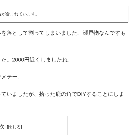
告が含まれています。
ルを落として割ってしまいました。瀬戸物なんですも
た。2000円近くしましたね。
ヤメテー。
ていましたが、拾った鹿の角でDIYすることにしま
次