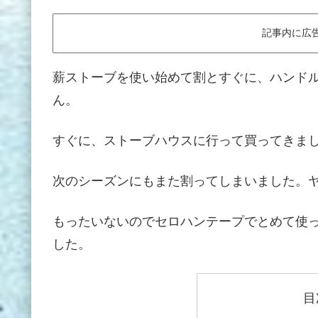
記事内に広
薪ストーブを使い始めて割とすぐに、ハンド
ん。
すぐに、ストーブハウスに行って買ってきまし
次のシーズンにもまた割ってしまいました。
もったいないのでセロハンテープでとめて使っ
した。
目