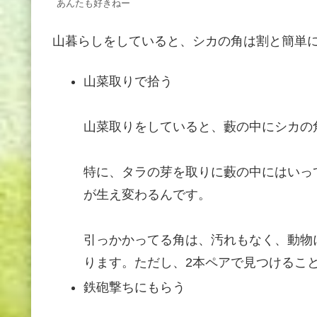
あんたも好きねー
山暮らしをしていると、シカの角は割と簡単
山菜取りで拾う
山菜取りをしていると、藪の中にシカの
特に、タラの芽を取りに藪の中にはいっ
が生え変わるんです。
引っかかってる角は、汚れもなく、動物
ります。ただし、2本ペアで見つけるこ
鉄砲撃ちにもらう