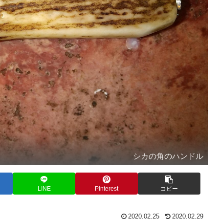
シカの角のハンドル
LINE
Pinterest
コピー
2020.02.25
2020.02.29