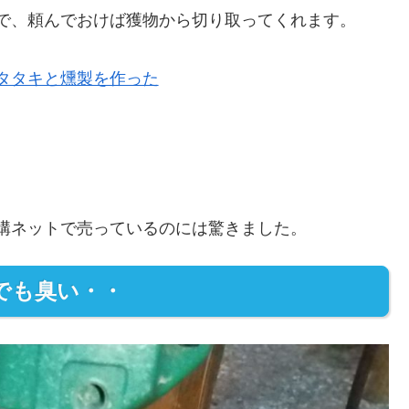
で、頼んでおけば獲物から切り取ってくれます。
タタキと燻製を作った
。
構ネットで売っているのには驚きました。
でも臭い・・