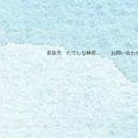
薪販売 たてしな林産
お問い合わ