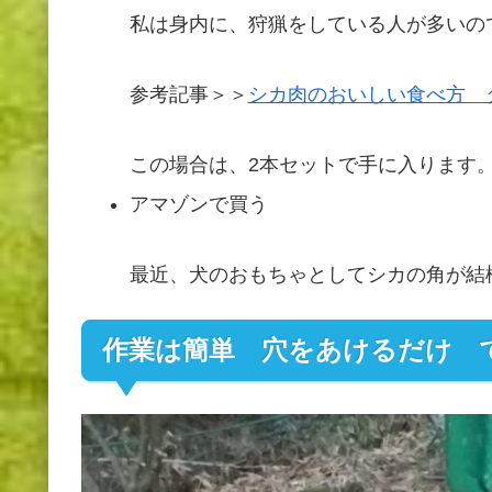
私は身内に、狩猟をしている人が多いの
参考記事＞＞
シカ肉のおいしい食べ方 
この場合は、2本セットで手に入ります
アマゾンで買う
最近、犬のおもちゃとしてシカの角が結
作業は簡単 穴をあけるだけ 