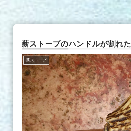
薪ストーブのハンドルが割れた
薪ストーブ