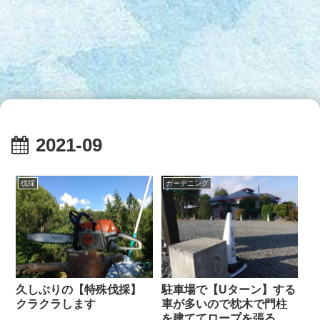
2021-09
伐採
ガーデニング
久しぶりの【特殊伐採】
駐車場で【Uターン】する
クラクラします
車が多いので枕木で門柱
を建ててロープを張る