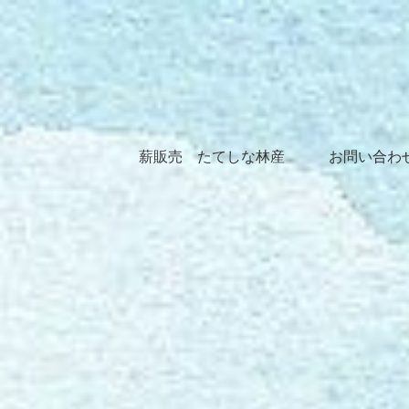
薪販売 たてしな林産
お問い合わ