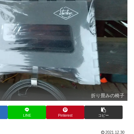
折り畳みの椅子
LINE
Pinterest
コピー
2021.12.30