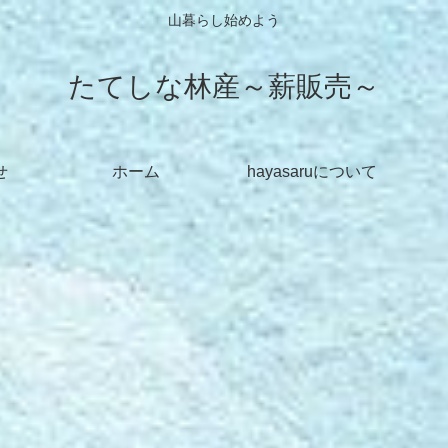
山暮らし始めよう
たてしな林産～薪販売～
せ
ホーム
hayasaruについて