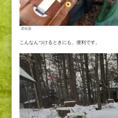
昇柱器
こんなんつけるときにも、便利です。