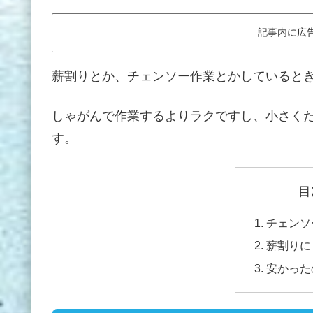
記事内に広
薪割りとか、チェンソー作業とかしていると
しゃがんで作業するよりラクですし、小さく
す。
目
チェンソ
薪割りに
安かった