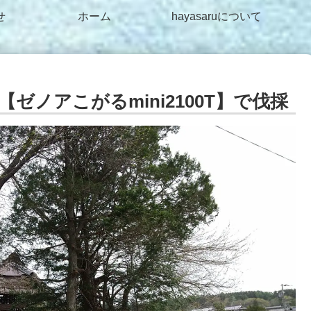
せ
ホーム
hayasaruについて
ノアこがるmini2100T】で伐採