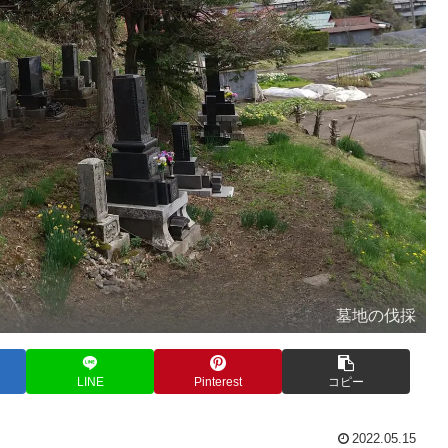
墓地の伐採
LINE
Pinterest
コピー
2022.05.15