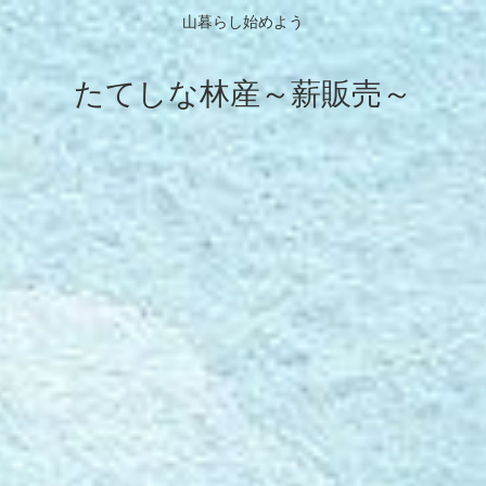
山暮らし始めよう
たてしな林産～薪販売～