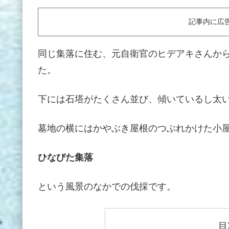
記事内に広
同じ集落に住む、元自衛官のヒデアキさんか
た。
下には石塔がたくさん並び、傾いているし太
墓地の横にはかやぶき屋根のつぶれかけた小
ひなびた集落
という風景のなかでの伐採です。
目