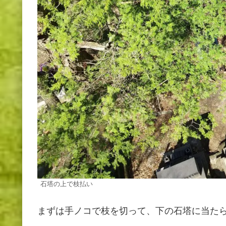
石塔の上で枝払い
まずは手ノコで枝を切って、下の石塔に当た