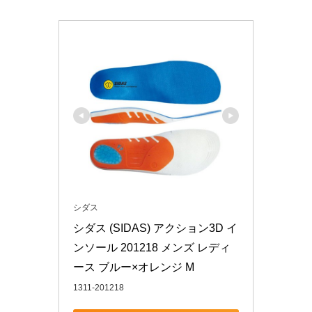
シダス
シダス (SIDAS) アクション3D イ
ンソール 201218 メンズ レディ
ース ブルー×オレンジ M
1311-201218