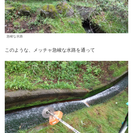
急峻な水路
このような、メッチャ急峻な水路を通って