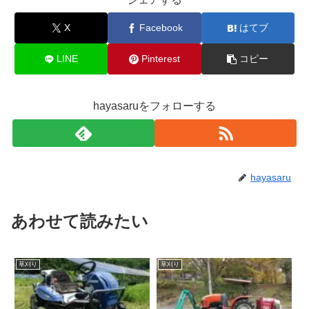
X
Facebook
はてブ
LINE
Pinterest
コピー
hayasaruをフォローする
hayasaru
あわせて読みたい
草刈り
草刈り