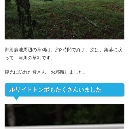
御射鹿池周辺の草刈は、約2時間で終了。次は、集落に戻
って、河川の草刈です。
観光に訪れた皆さん、お邪魔しました。
ルリイトトンボもたくさんいました