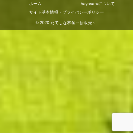
ホーム
hayasaruについて
サイト基本情報・プライバシーポリシー
© 2020 たてしな林産～薪販売～.