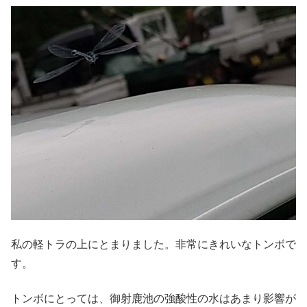
私の軽トラの上にとまりました。非常にきれいなトンボで
す。
トンボにとっては、御射鹿池の強酸性の水はあまり影響が