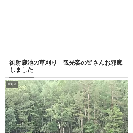
御射鹿池の草刈り 観光客の皆さんお邪魔
しました
草刈り