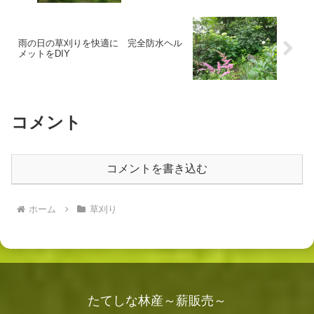
雨の日の草刈りを快適に 完全防水ヘル
メットをDIY
コメント
コメントを書き込む
ホーム
草刈り
たてしな林産～薪販売～