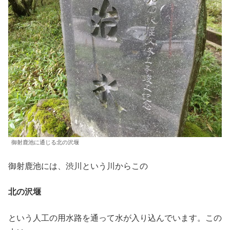
御射鹿池に通じる北の沢堰
御射鹿池には、渋川という川からこの
北の沢堰
という人工の用水路を通って水が入り込んでいます。この