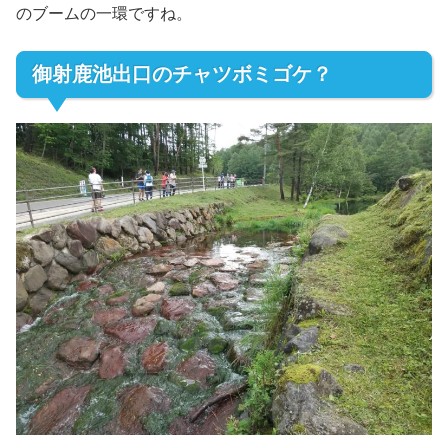
のブームの一環ですね。
御射鹿池出口のチャツボミゴケ？