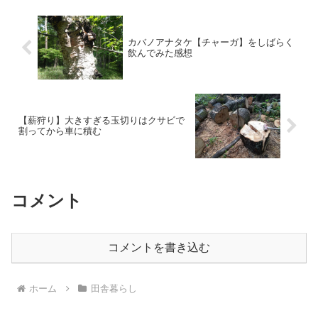
カバノアナタケ【チャーガ】をしばらく
飲んでみた感想
【薪狩り】大きすぎる玉切りはクサビで
割ってから車に積む
コメント
コメントを書き込む
ホーム
田舎暮らし