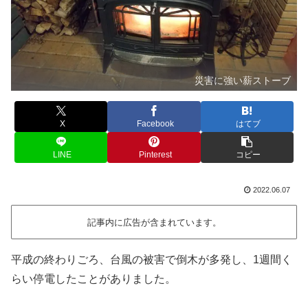
災害に強い薪ストーブ
X
Facebook
はてブ
LINE
Pinterest
コピー
2022.06.07
記事内に広告が含まれています。
平成の終わりごろ、台風の被害で倒木が多発し、1週間く
らい停電したことがありました。