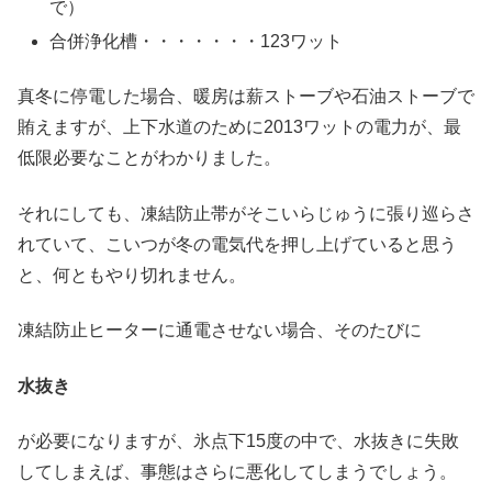
で）
合併浄化槽・・・・・・・123ワット
真冬に停電した場合、暖房は薪ストーブや石油ストーブで
賄えますが、上下水道のために2013ワットの電力が、最
低限必要なことがわかりました。
それにしても、凍結防止帯がそこいらじゅうに張り巡らさ
れていて、こいつが冬の電気代を押し上げていると思う
と、何ともやり切れません。
凍結防止ヒーターに通電させない場合、そのたびに
水抜き
が必要になりますが、氷点下15度の中で、水抜きに失敗
してしまえば、事態はさらに悪化してしまうでしょう。