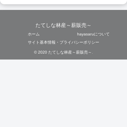
たてしな林産～薪販売～
ホーム
hayasaruについて
サイト基本情報・プライバシーポリシー
© 2020 たてしな林産～薪販売～.