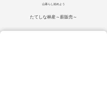
山暮らし始めよう
たてしな林産～薪販売～