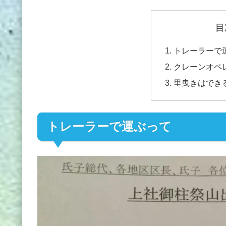
目
トレーラーで
クレーンオペ
里曳きはでき
トレーラーで運ぶって