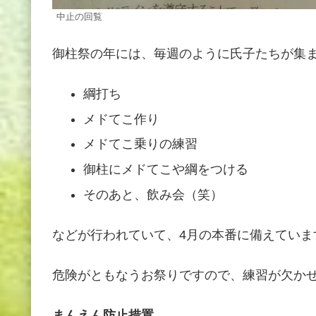
中止の回覧
御柱祭の年には、毎週のように氏子たちが集
綱打ち
メドてこ作り
メドてこ乗りの練習
御柱にメドてこや綱をつける
そのあと、飲み会（笑）
などが行われていて、4月の本番に備えていま
危険がともなうお祭りですので、練習が欠か
まんえん防止措置