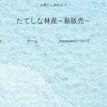
山暮らし始めよう
たてしな林産～薪販売～
せ
ホーム
hayasaruについて