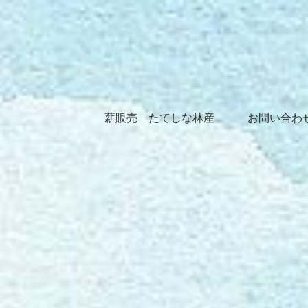
薪販売 たてしな林産
お問い合わ