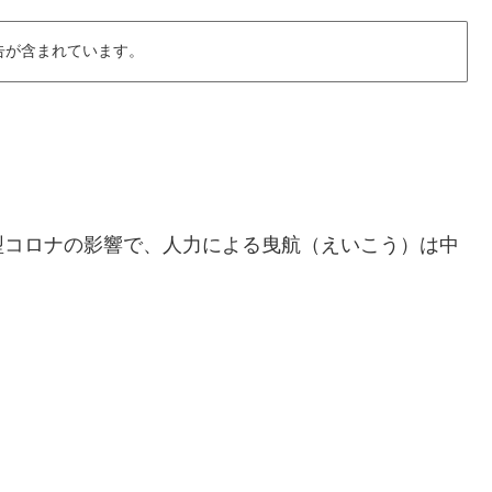
告が含まれています。
型コロナの影響で、人力による曳航（えいこう）は中