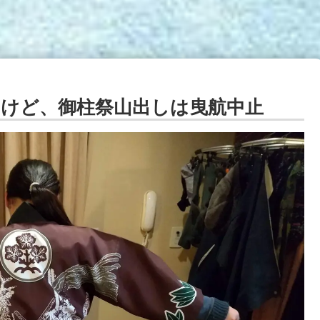
けど、御柱祭山出しは曳航中止