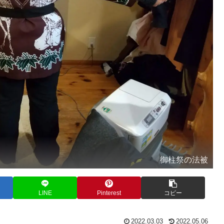
御柱祭の法被
LINE
Pinterest
コピー
2022.03.03
2022.05.06