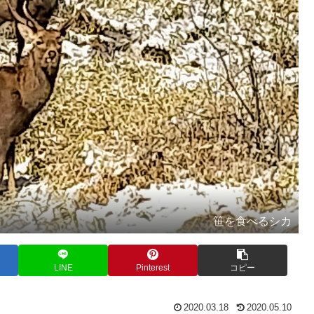
笹を食べるシカ
LINE
Pinterest
コピー
2020.03.18
2020.05.10