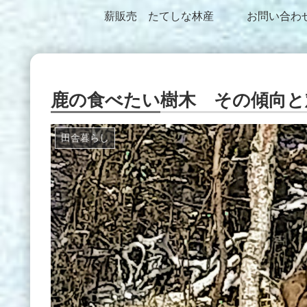
薪販売 たてしな林産
お問い合わ
鹿の食べたい樹木 その傾向と
田舎暮らし