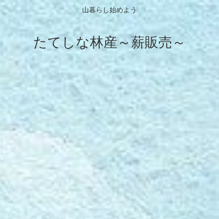
山暮らし始めよう
たてしな林産～薪販売～