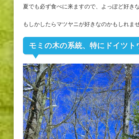
夏でも必ず食べに来ますので、よっぽど好き
もしかしたらマツヤニが好きなのかもしれま
モミの木の系統、特にドイツト