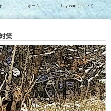
せ
ホーム
hayasaruについて
対策