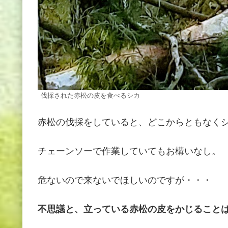
伐採された赤松の皮を食べるシカ
赤松の伐採をしていると、どこからともなく
チェーンソーで作業していてもお構いなし。
危ないので来ないでほしいのですが・・・
不思議と、立っている赤松の皮をかじること