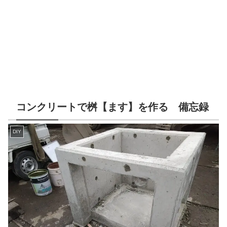
コンクリートで桝【ます】を作る 備忘録
DIY