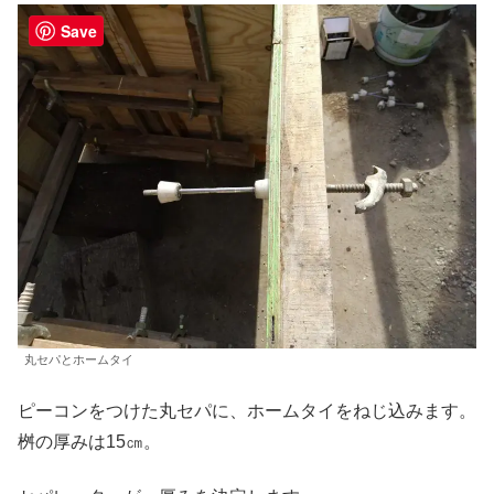
Save
丸セパとホームタイ
ピーコンをつけた丸セパに、ホームタイをねじ込みます。
桝の厚みは15㎝。