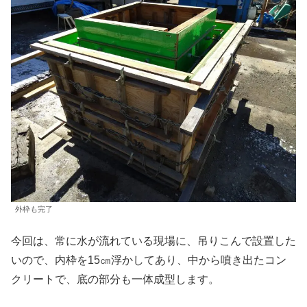
外枠も完了
今回は、常に水が流れている現場に、吊りこんで設置した
いので、内枠を15㎝浮かしてあり、中から噴き出たコン
クリートで、底の部分も一体成型します。