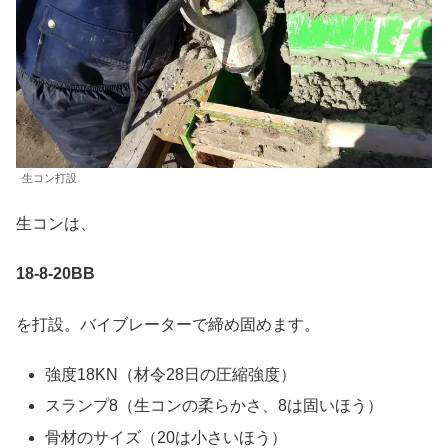
生コン打設
生コンは、
18-8-20BB
を打設。バイブレーターで締め固めます。
強度18KN（材令28日の圧縮強度）
スランプ8（生コンの柔らかさ、8は固いほう）
骨材のサイズ（20は小さいほう）