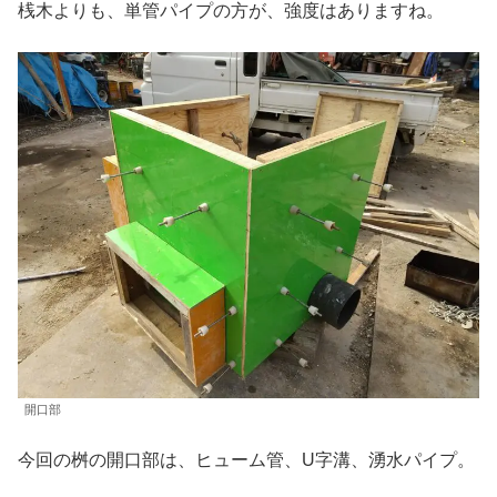
桟木よりも、単管パイプの方が、強度はありますね。
開口部
今回の桝の開口部は、ヒューム管、U字溝、湧水パイプ。