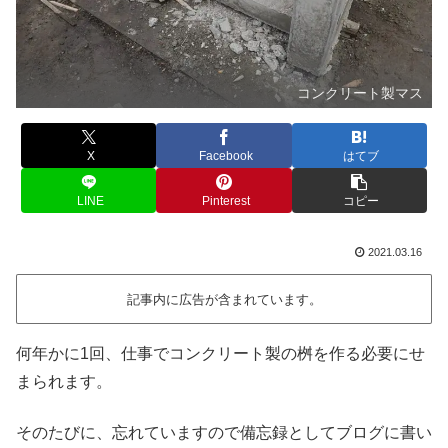
コンクリート製マス
X
Facebook
はてブ
LINE
Pinterest
コピー
2021.03.16
記事内に広告が含まれています。
何年かに1回、仕事でコンクリート製の桝を作る必要にせ
まられます。
そのたびに、忘れていますので備忘録としてブログに書い