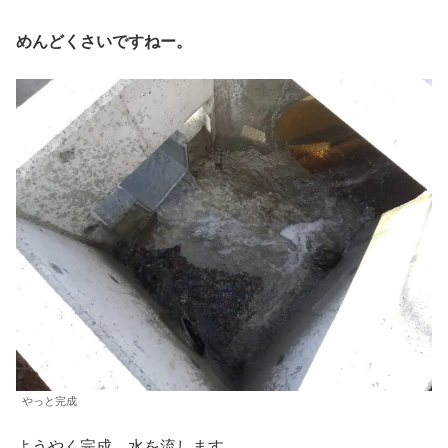
めんどくさいですねー。
やっと完成
ようやく完成。水を流します。