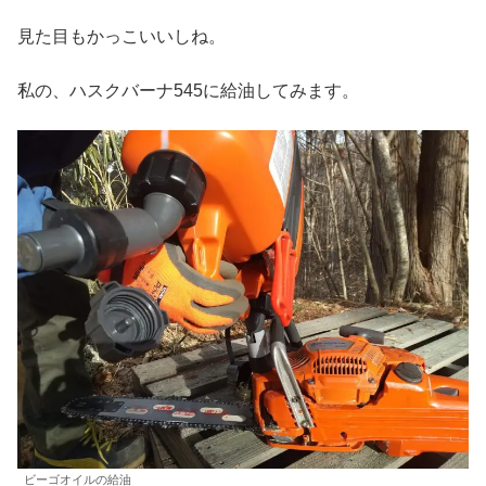
見た目もかっこいいしね。
私の、ハスクバーナ545に給油してみます。
ビーゴオイルの給油