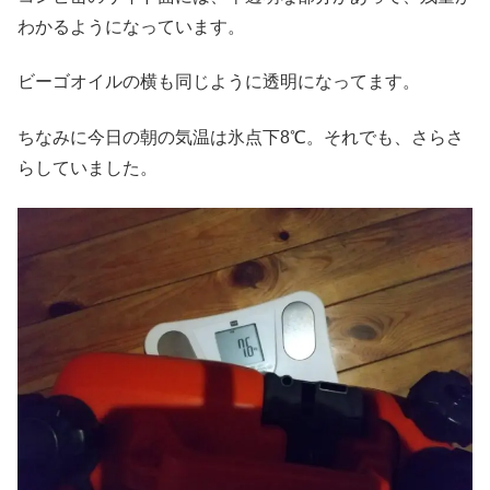
わかるようになっています。
ビーゴオイルの横も同じように透明になってます。
ちなみに今日の朝の気温は氷点下8℃。それでも、さらさ
らしていました。