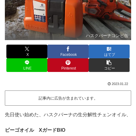
ハスクバーナコンビ缶
X
Facebook
はてブ
LINE
Pinterest
コピー
2023.01.22
記事内に広告が含まれています。
先日使い始めた、ハスクバーナの生分解性チェンオイル、
ビーゴオイル XガードBIO