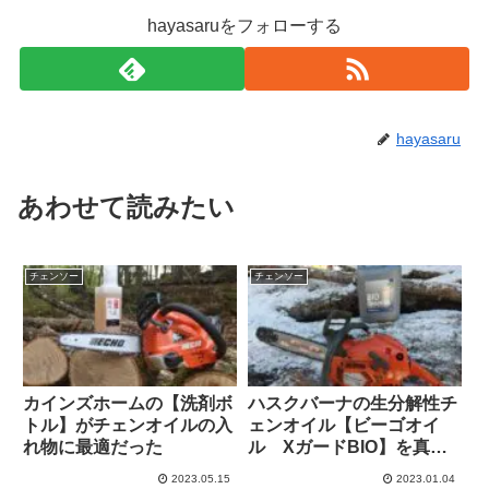
hayasaruをフォローする
hayasaru
あわせて読みたい
チェンソー
チェンソー
カインズホームの【洗剤ボ
ハスクバーナの生分解性チ
トル】がチェンオイルの入
ェンオイル【ビーゴオイ
れ物に最適だった
ル XガードBIO】を真冬
に使ってみる
2023.05.15
2023.01.04