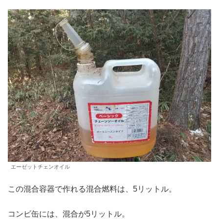
エーゼットチェンオイル
この混合容器で作れる混合燃料は、5リットル。
コンビ缶には、混合が5リットル。