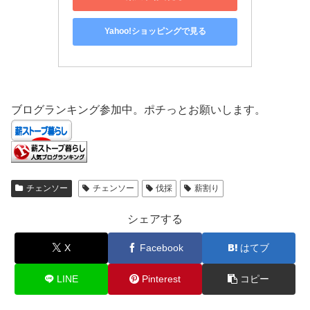
Yahoo!ショッピングで見る
ブログランキング参加中。ポチっとお願いします。
チェンソー
チェンソー
伐採
薪割り
シェアする
X
Facebook
はてブ
LINE
Pinterest
コピー