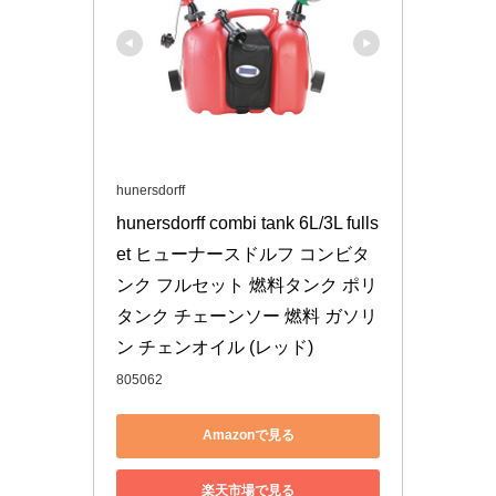
hunersdorff
hunersdorff combi tank 6L/3L fulls
et ヒューナースドルフ コンビタ
ンク フルセット 燃料タンク ポリ
タンク チェーンソー 燃料 ガソリ
ン チェンオイル (レッド)
805062
Amazonで見る
楽天市場で見る