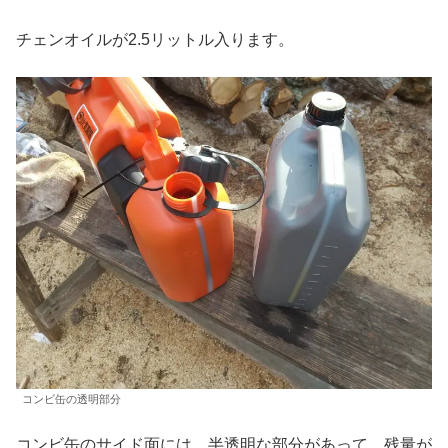
チェンオイルが2.5リットル入ります。
コンビ缶の透明部分
コンビ缶のサイド面には、半透明な部分があって、残量が