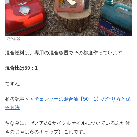
混合容器
混合燃料は、専用の混合容器でその都度作っています。
混合比は50：1
ですね。
参考記事＞＞
チェンソーの混合油【50：1】の作り方と保
管方法
ちなみに、ゼノアの2サイクルオイルについているふた付
きのじゃばらのキャップはこれです。