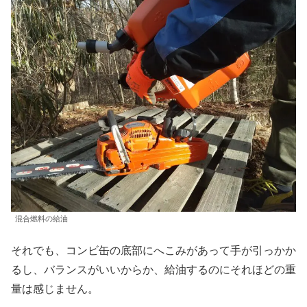
混合燃料の給油
それでも、コンビ缶の底部にへこみがあって手が引っかか
るし、バランスがいいからか、給油するのにそれほどの重
量は感じません。