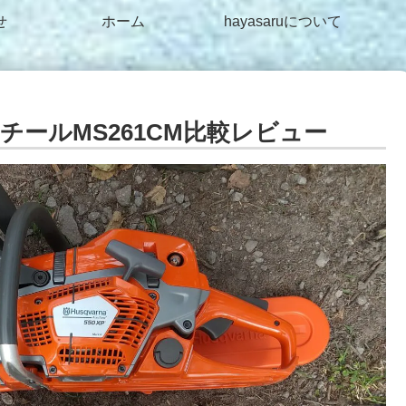
せ
ホーム
hayasaruについて
とスチールMS261CM比較レビュー