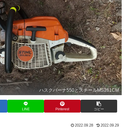
ハスクバーナ550とスチールMS261CM
LINE
Pinterest
コピー
2022.09.28
2022.09.29