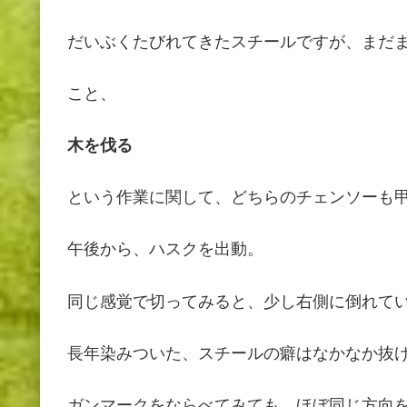
だいぶくたびれてきたスチールですが、まだ
こと、
木を伐る
という作業に関して、どちらのチェンソーも
午後から、ハスクを出動。
同じ感覚で切ってみると、少し右側に倒れて
長年染みついた、スチールの癖はなかなか抜
ガンマークをならべてみても、ほぼ同じ方向