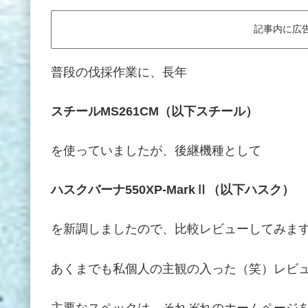
記事内に広
普段の伐採作業に、長年
スチールMS261CM（以下スチール）
を使っていましたが、後継機種として
ハスクバーナ550XP-MarkⅡ（以下ハスク）
を新調しましたので、比較レビューしてみま
あくまでも私個人の主観の入った（笑）レビ
主要なスペックは、それぞれのホームページ