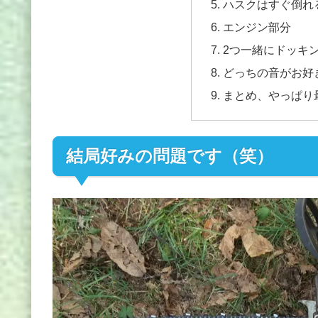
ハスクはすぐ倒れ
エンジン部分
2つ一緒にドッキ
どっちの音がお好
まとめ、やっぱり
結局好みの問題です（笑）