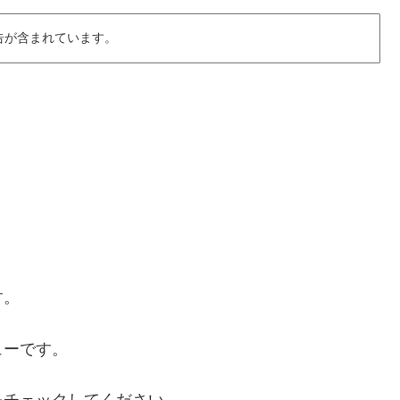
告が含まれています。
す。
ューです。
をチェックしてください。