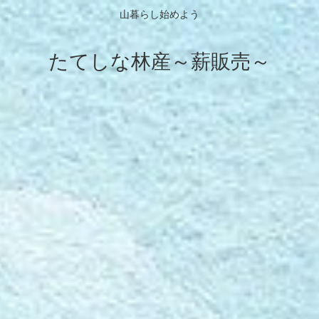
山暮らし始めよう
たてしな林産～薪販売～