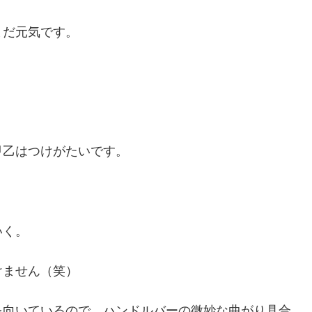
まだ元気です。
甲乙はつけがたいです。
いく。
けません（笑）
を向いているので、ハンドルバーの微妙な曲がり具合