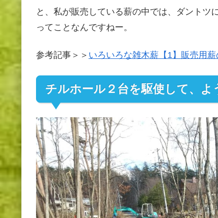
と、私が販売している薪の中では、ダントツ
ってことなんですねー。
参考記事＞＞
いろいろな雑木薪【1】販売用薪
チルホール２台を駆使して、よ