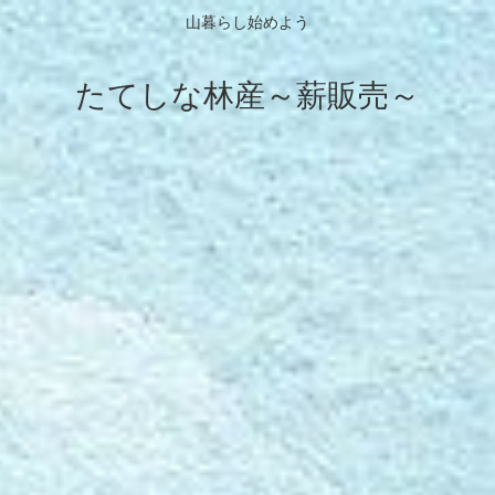
山暮らし始めよう
たてしな林産～薪販売～