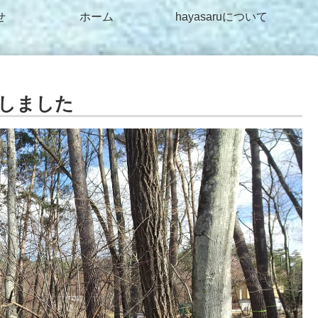
せ
ホーム
hayasaruについて
しました