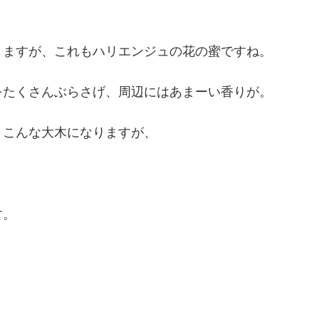
りますが、これもハリエンジュの花の蜜ですね。
をたくさんぶらさげ、周辺にはあまーい香りが。
。こんな大木になりますが、
す。