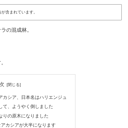
告が含まれています。
ナラの混成林。
す。
次
アカシア、日本名はハリエンジュ
して、ようやく倒しました
なりの原木になりました
セアカシアが大半になります