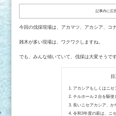
記事内に広
今回の伐採現場は、アカマツ、アカシア、コ
雑木が多い現場は、ワクワクしますね。
でも、みんな傾いていて、伐採は大変そうで
目
アカシアもしくはニセ
チルホール２台を駆使
長いニセアカシア、か
令和3年度の薪は、ニ