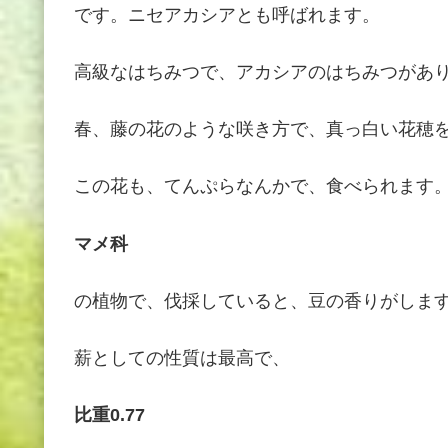
です。ニセアカシアとも呼ばれます。
高級なはちみつで、アカシアのはちみつがあ
春、藤の花のような咲き方で、真っ白い花穂
この花も、てんぷらなんかで、食べられます
マメ科
の植物で、伐採していると、豆の香りがしま
薪としての性質は最高で、
比重0.77