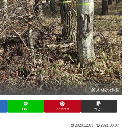
雑木林の伐採
LINE
Pinterest
コピー
2020.12.03
2021.08.07