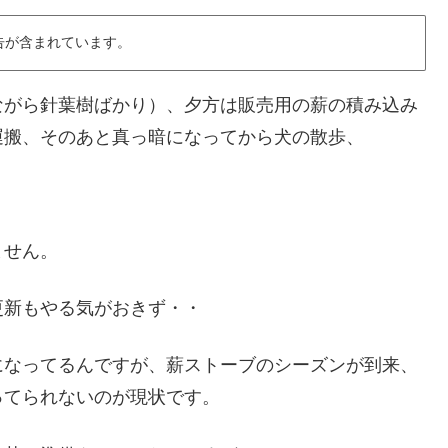
告が含まれています。
ながら針葉樹ばかり）、夕方は販売用の薪の積み込み
運搬、そのあと真っ暗になってから犬の散歩、
ません。
更新もやる気がおきず・・
になってるんですが、薪ストーブのシーズンが到来、
ってられないのが現状です。