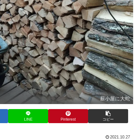
薪小屋に大蛇
LINE
Pinterest
コピー
2021.10.27