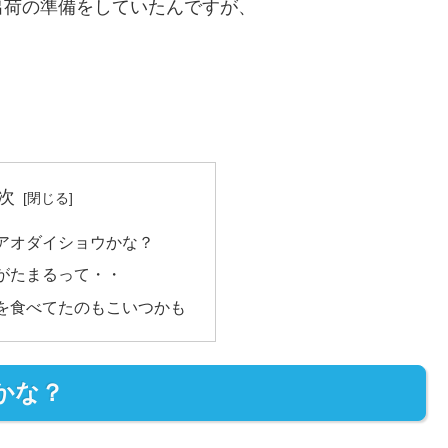
出荷の準備をしていたんですが、
次
アオダイショウかな？
がたまるって・・
を食べてたのもこいつかも
かな？