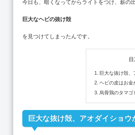
今日も、暗くなってからライトをつけ、薪の
巨大なヘビの抜け殻
を見つけてしまったんです。
目
巨大な抜け殻、
ヘビの皮はお金
烏骨鶏のタマゴ
巨大な抜け殻、アオダイショウ