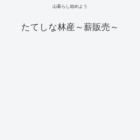
山暮らし始めよう
たてしな林産～薪販売～