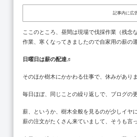
記事内に広
ここのところ、昼間は現場で伐採作業（残念
作業、寒くなってきましたので自家用の薪の
日曜日は薪の配達♬
そのほか樹木にかかわる仕事で、休みがあり
毎日ほぼ、同じことの繰り返しで、ブログの
薪、というか、樹木全般を見るのが少しイヤ
薪の注文がたくさん来ていまして、そうも言