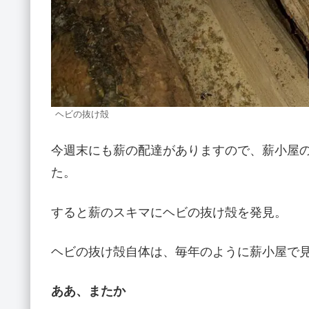
ヘビの抜け殻
今週末にも薪の配達がありますので、薪小屋
た。
すると薪のスキマにヘビの抜け殻を発見。
ヘビの抜け殻自体は、毎年のように薪小屋で
ああ、またか